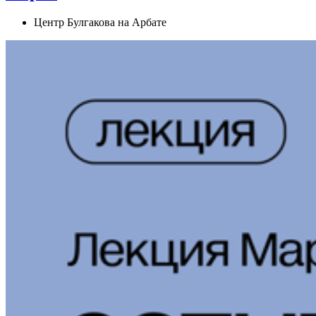
Центр Булгакова на Арбате