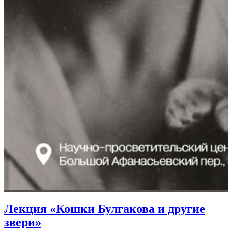
Лекция «Кошки Булгакова и другие
звери»