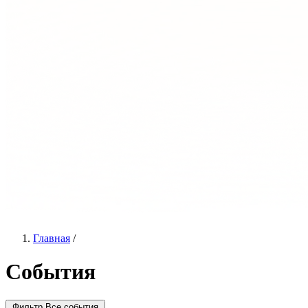
Главная
/
События
Фильтр
Все события