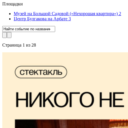
Площадки
Музей на Большой Садовой («Нехорошая квартира»)
2
Центр Булгакова на Арбате
3
Страница 1 из 28