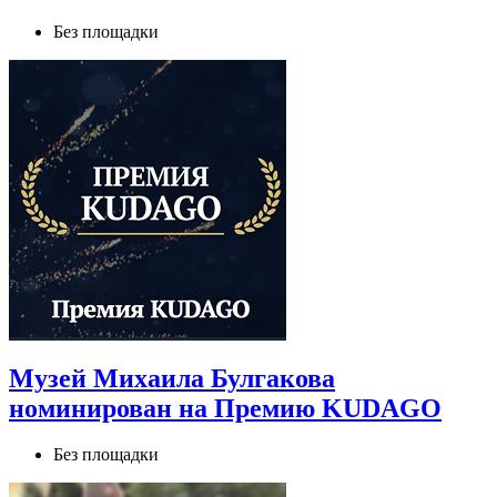
Без площадки
Музей Михаила Булгакова
номинирован на Премию KUDAGO
Без площадки