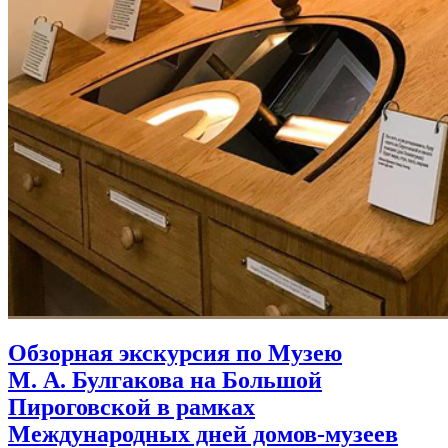
Обзорная экскурсия по Музею
М. А. Булгакова на Большой
Пироговской в рамках
Международных дней домов‑музеев