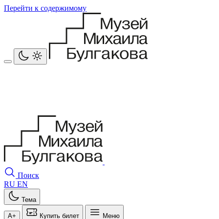
Перейти к содержимому
Поиск
RU
EN
Тема
A+
Купить билет
Меню