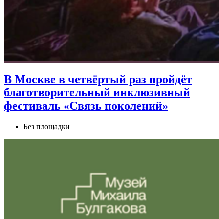
В Москве в четвёртый раз пройдёт
благотворительный инклюзивный
фестиваль «Связь поколений»
Без площадки