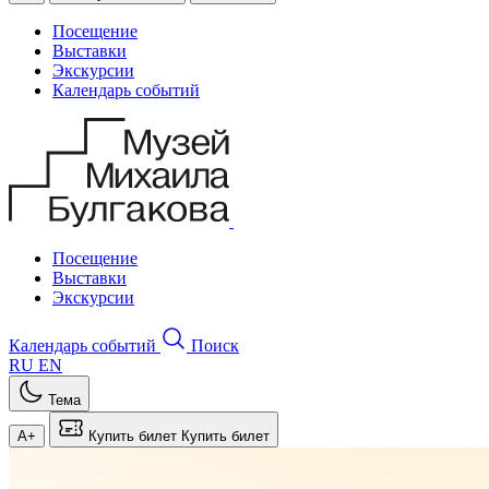
Посещение
Выставки
Экскурсии
Календарь событий
Посещение
Выставки
Экскурсии
Календарь событий
Поиск
RU
EN
Тема
A+
Купить билет
Купить билет