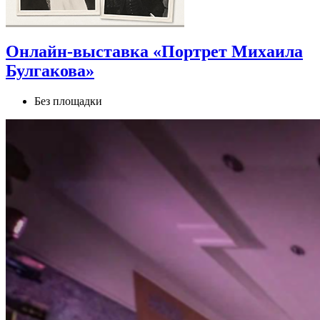
Онлайн‑выставка «Портрет Михаила
Булгакова»
Без площадки