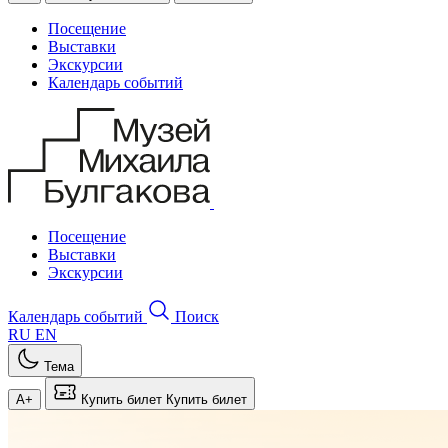
Посещение
Выставки
Экскурсии
Календарь событий
Посещение
Выставки
Экскурсии
Календарь событий
Поиск
RU
EN
Тема
A+
Купить билет
Купить билет