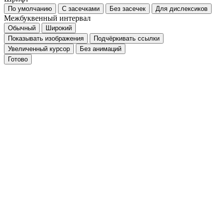
По умолчанию
С засечками
Без засечек
Для дислексиков
Межбуквенный интервал
Обычный
Широкий
Показывать изображения
Подчёркивать ссылки
Увеличенный курсор
Без анимаций
Готово