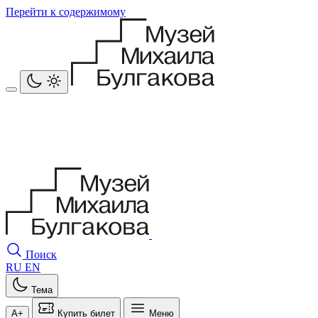
Перейти к содержимому
Поиск
RU
EN
Тема
A+
Купить билет
Меню