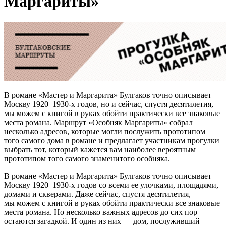
Маргариты»
В романе «Мастер и Маргарита» Булгаков точно описывает
Москву 1920–1930-х годов, но и сейчас, спустя десятилетия,
мы можем с книгой в руках обойти практически все знаковые
места романа. Маршрут «Особняк Маргариты» собрал
несколько адресов, которые могли послужить прототипом
того самого дома в романе и предлагает участникам прогулки
выбрать тот, который кажется вам наиболее вероятным
прототипом того самого знаменитого особняка.
В романе «Мастер и Маргарита» Булгаков точно описывает
Москву 1920–1930-х годов со всеми ее улочками, площадями,
домами и скверами. Даже сейчас, спустя десятилетия,
мы можем с книгой в руках обойти практически все знаковые
места романа. Но несколько важных адресов до сих пор
остаются загадкой. И один из них — дом, послуживший