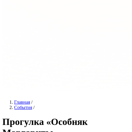
Главная
/
События
/
Прогулка «Особняк