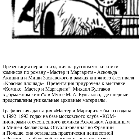
Презентация первого издания на русском языке книги
комиксов по роману «Мастер и Маргарита» Аскольда
Акишина и Миши Заславского в рамках книжного фестиваля
«Красная площадь». Презентация приурочена к выставке
«Комикс „Мастер и Маргарита“. Михаил Булгаков
в „бумажном кино“» в Музее М. А. Булгакова, где впервые
представлены уникальные архивные материалы.
Графическая адаптация «Мастер и Маргарита» была создана
в 1992–1993 годах на базе московского клуба «КОМ»
пионерами отечественного комикса Аскольдом Акишиным
и Мишей Заславским. Опубликованная во Франции
и Польше, она оставалась практически неизвестной
в России — небольшой отрывок разместила газета