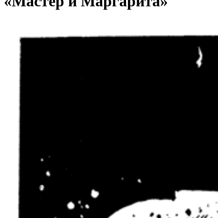
«Мастер и Маргарита»