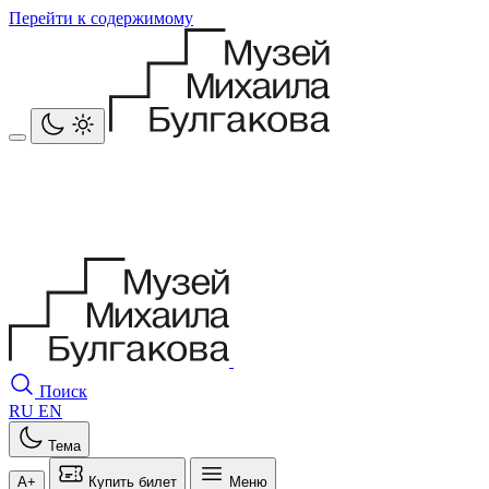
Перейти к содержимому
Поиск
RU
EN
Тема
A+
Купить билет
Меню