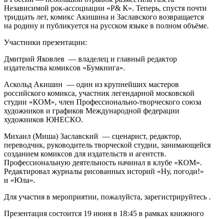
Независимой рок‑ассоциации «Р& К». Теперь, спустя почти
тридцать лет, комикс Акишина и Заславского возвращается
на родину и публикуется на русском языке в полном объёме.
Участники презентации:
Дмитрий Яковлев — владелец и главный редактор
издательства комиксов «Бумкнига».
Аскольд Акишин — один из крупнейших мастеров
российского комикса, участник легендарной московской
студии «КОМ», член Профессионально‑творческого союза
художников и графиков Международной федерации
художников ЮНЕСКО.
Михаил (Миша) Заславский — сценарист, редактор,
переводчик, руководитель творческой студии, занимающейся
созданием комиксов для издательств и агентств.
Профессиональную деятельность начинал в клубе «КОМ».
Редактировал журналы рисованных историй «Ну, погоди!»
и «Юла».
Для участия в мероприятии, пожалуйста, зарегистрируйтесь .
Презентация состоится 19 июня в 18:45 в рамках книжного