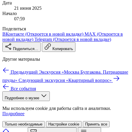
Дата
21 июня 2025
Начало
07:59
Поделиться
ВКонтакте
(Откроется в новой вкладке)
MAX
(Откроется в
новой вкладке)
Telegram
(Откроется в новой вкладке)
Поделиться…
Копировать
Другие материалы
Предыдущий
Экскурсия «Москва Булгакова. Патриаршие
пруды»
Следующий
экскурсия «Квартирный вопрос»
Все события
Подробнее о музее
Мы используем cookie для работы сайта и аналитики.
Подробнее
Только необходимые
Настройки cookie
Принять все