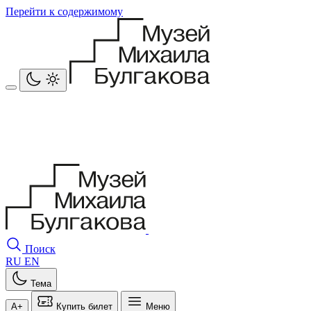
Перейти к содержимому
Поиск
RU
EN
Тема
A+
Купить билет
Меню