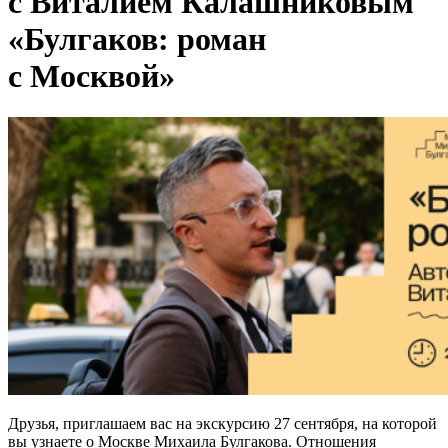
с Виталием Калашниковым
«Булгаков: роман
с Москвой»
Друзья, приглашаем вас на экскурсию 27 сентября, на которой
вы узнаете о Москве Михаила Булгакова. Отношения