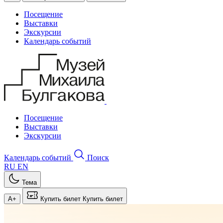
Посещение
Выставки
Экскурсии
Календарь событий
Посещение
Выставки
Экскурсии
Календарь событий
Поиск
RU
EN
Тема
A+
Купить билет
Купить билет