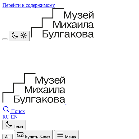
Перейти к содержимому
Поиск
RU
EN
Тема
A+
Купить билет
Меню