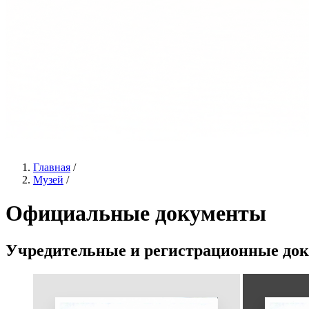
Главная
/
Музей
/
Официальные документы
Учредительные и регистрационные до