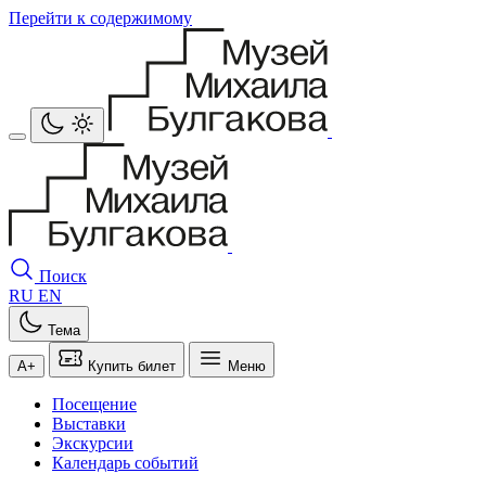
Перейти к содержимому
Поиск
RU
EN
Тема
A+
Купить билет
Меню
Посещение
Выставки
Экскурсии
Календарь событий