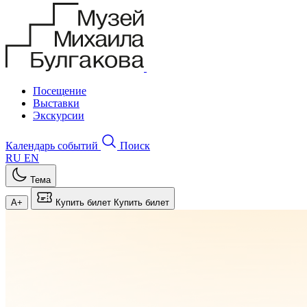
Посещение
Выставки
Экскурсии
Календарь событий
Поиск
RU
EN
Тема
A+
Купить билет
Купить билет