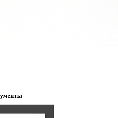
кументы