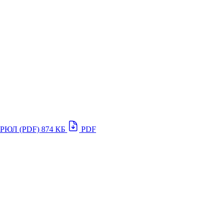
ЕГРЮЛ (PDF)
874 КБ
PDF