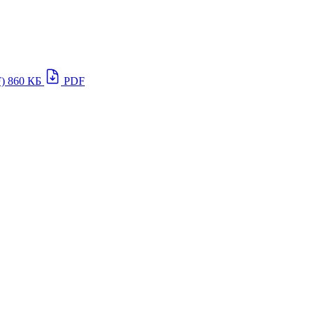
)
860 КБ
PDF