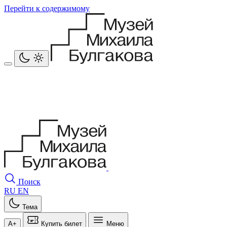
Перейти к содержимому
Поиск
RU
EN
Тема
A+
Купить билет
Меню