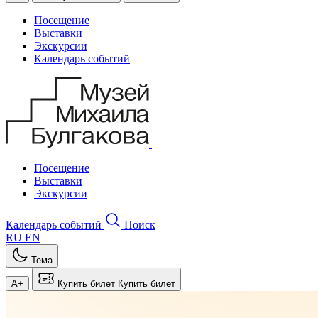
Посещение
Выставки
Экскурсии
Календарь событий
Посещение
Выставки
Экскурсии
Календарь событий
Поиск
RU
EN
Тема
A+
Купить билет
Купить билет