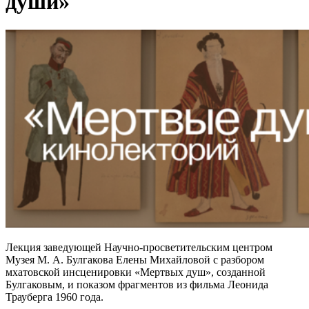
души»
Лекция заведующей Научно‑просветительским центром
Музея М. А. Булгакова Елены Михайловой с разбором
мхатовской инсценировки «Мертвых душ», созданной
Булгаковым, и показом фрагментов из фильма Леонида
Трауберга 1960 года.