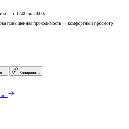
ию — с 12:00 до 20:00.
гакова повышенная проходимость — комфортный просмотр
ся…
Копировать
ши»