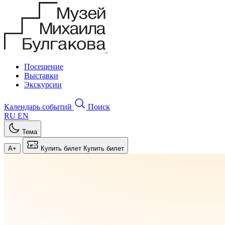
Посещение
Выставки
Экскурсии
Календарь событий
Поиск
RU
EN
Тема
A+
Купить билет
Купить билет