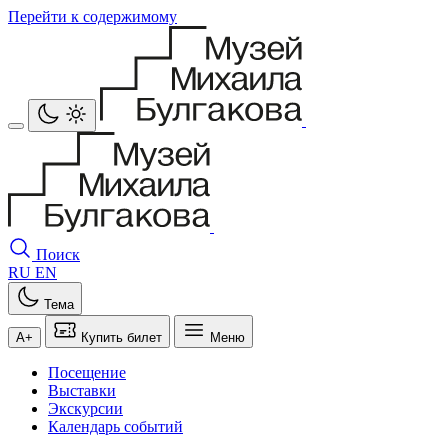
Перейти к содержимому
Поиск
RU
EN
Тема
A+
Купить билет
Меню
Посещение
Выставки
Экскурсии
Календарь событий