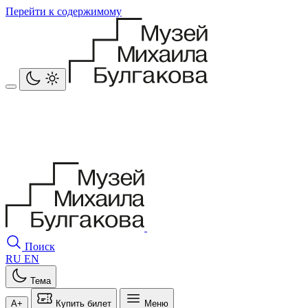
Перейти к содержимому
Поиск
RU
EN
Тема
A+
Купить билет
Меню