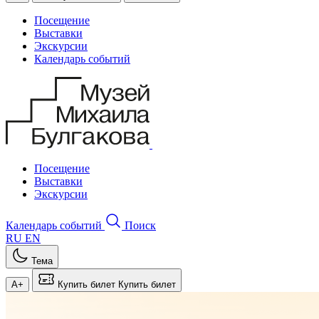
Посещение
Выставки
Экскурсии
Календарь событий
Посещение
Выставки
Экскурсии
Календарь событий
Поиск
RU
EN
Тема
A+
Купить билет
Купить билет