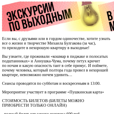
Если вы, с друзьями или в гордом одиночестве, хотите узнать
все о жизни и творчестве Михаила Булгакова (за час),
то приходите в нехорошую квартиру в выходные!
Вы узнаете, где проживали «кошмар в пиджаке и полосатых
подштанниках» и Аннушка‑Чума, почему петух кричит
по ночам и какую опасность таит в себе примус. И поймете,
почему человека, который полтора года провел в нехорошей
квартире, невозможно ничем удивить…
Сеансы проводятся по субботам и воскресеньям в 13:00.
Мероприятие участвует в программе «Пушкинская карта»
СТОИМОСТЬ БИЛЕТОВ (БИЛЕТЫ МОЖНО
ПРИОБРЕСТИ ТОЛЬКО ОНЛАЙН)
полный билет для одного человека 600 руб.