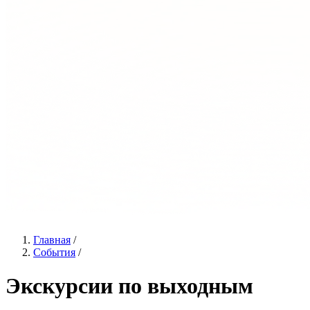
Главная
/
События
/
Экскурсии по выходным