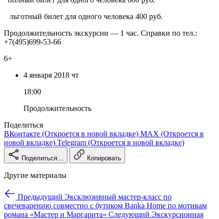
льготный билет для одного человека 400 руб.
Продолжительность экскурсии — 1 час. Справки по тел.:
+7(495)699-53-66
6+
4 января
2018
чт
18:00
Продолжительность
Поделиться
ВКонтакте
(Откроется в новой вкладке)
MAX
(Откроется в
новой вкладке)
Telegram
(Откроется в новой вкладке)
Поделиться…
Копировать
Другие материалы
Предыдущий
Эксклюзивный мастер-класс по
свечеварению совместно с бутиком Banka Home по мотивам
романа «Мастер и Маргарита»
Следующий
Экскурсионная