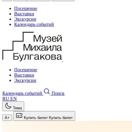
Посещение
Выставки
Экскурсии
Календарь событий
Посещение
Выставки
Экскурсии
Календарь событий
Поиск
RU
EN
Тема
A+
Купить билет
Купить билет