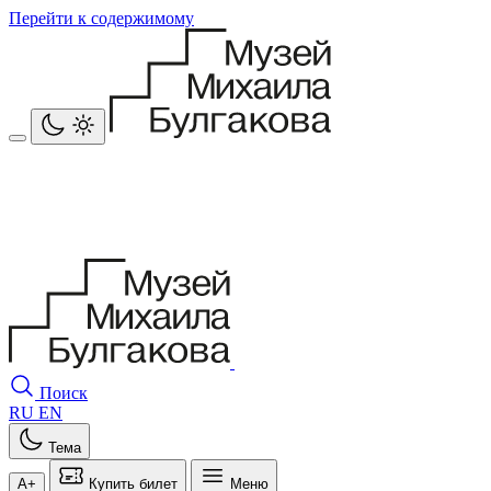
Перейти к содержимому
Поиск
RU
EN
Тема
A+
Купить билет
Меню