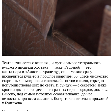
Театр начинается с вешалки, и музей самого театрального
русского писателя ХХ века — тоже. Гардероб — это
как та нора в «Алисе в стране чудес» — можно сразу
провалиться куда‑то в прошлое квартиры 50. Здесь множество
старинных чемоданов и саквояжей, зонтов и шляп, изрядно
попутешествовавших по свету. И сундук — с секретом. Даже
крючки для пальто здесь — из разных стран, городов, домов…
Высоко, под самым потолком особая вешалка, до нее
не достать при всем желании. Когда‑то она висела в прихожей
у Булгакова.