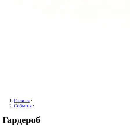
Главная
/
События
/
Гардероб