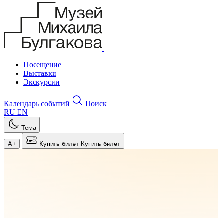
Посещение
Выставки
Экскурсии
Календарь событий
Поиск
RU
EN
Тема
A+
Купить билет
Купить билет