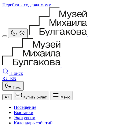
Перейти к содержимому
Поиск
RU
EN
Тема
A+
Купить билет
Меню
Посещение
Выставки
Экскурсии
Календарь событий