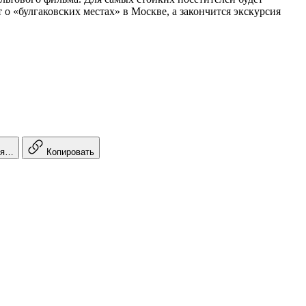
 о «булгаковских местах» в Москве, а закончится экскурсия
ся…
Копировать