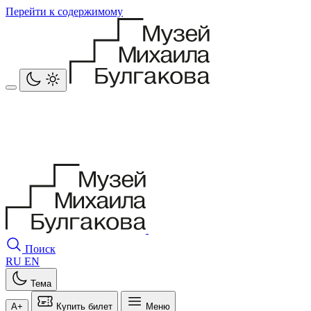
Перейти к содержимому
Поиск
RU
EN
Тема
A+
Купить билет
Меню