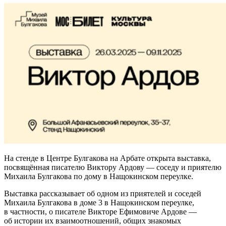
На стенде в Центре Булгакова на Арбате открыта выставка,
посвящённая писателю Виктору Ардову — соседу и приятелю
Михаила Булгакова по дому в Нащокинском переулке.
Выставка рассказывает об одном из приятелей и соседей
Михаила Булгакова в доме 3 в Нащокинском переулке,
в частности, о писателе Викторе Ефимовиче Ардове —
об истории их взаимоотношений, общих знакомых