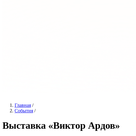
Главная
/
События
/
Выставка «Виктор Ардов»