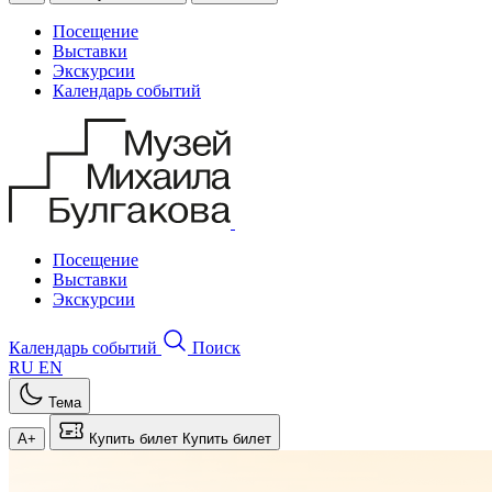
Посещение
Выставки
Экскурсии
Календарь событий
Посещение
Выставки
Экскурсии
Календарь событий
Поиск
RU
EN
Тема
A+
Купить билет
Купить билет