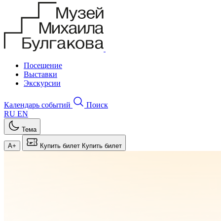
Посещение
Выставки
Экскурсии
Календарь событий
Поиск
RU
EN
Тема
A+
Купить билет
Купить билет