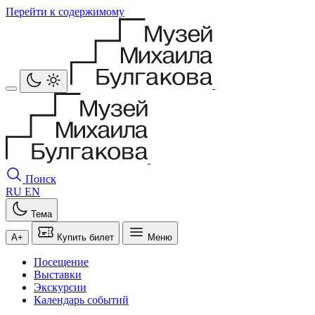
Перейти к содержимому
Поиск
RU
EN
Тема
A+
Купить билет
Меню
Посещение
Выставки
Экскурсии
Календарь событий