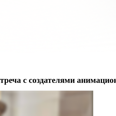
стреча с создателями анимаци