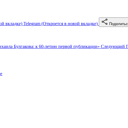
ой вкладке)
Telegram
(Откроется в новой вкладке)
Поделить
хаила Булгакова: к 60-летию первой публикации»
Следующий
е