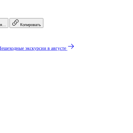
ся…
Копировать
Пешеходные экскурсии в августе