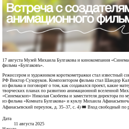
17 августа Музей Михаила Булгакова и кинокомпания «Синема
фильма «Булгаковъ».
Режиссером и художником короткометражки стал известный со
РФ Виктор Сухоруков. Композитором фильма стал Шандор Кал
из фильма и поговорят о том, как создавался проект, какие ма
творческих планах по развитию анимационной вселенной Миха
«Синемаскоп» Николая Скобеева и заместителя директора по м
из фильма «Комната Булгакова» и куклу Михаила Афанасьевича
Афанасьевский переулок, д. 35–37, с. 4) 🎟 Вход свободный по
Дата
11 августа 2025
Начало