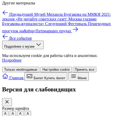
Другие материалы
Предыдущий
Музей Михаила Булгакова на ММКЯ 2021:
лекция «Не читайте советских газет: Москва глазами
Булгакова-журналиста»
Следующий
Фестиваль Пешеходных
прогулок на&nbsp;Патриарших прудах
Все события
Подробнее о музее
Мы используем cookie для работы сайта и аналитики.
Подробнее
Только необходимые
Настройки cookie
Принять все
Главная
Билет
Купить билет
Меню
Версия для слабовидящих
Размер шрифта
A
A
A
A