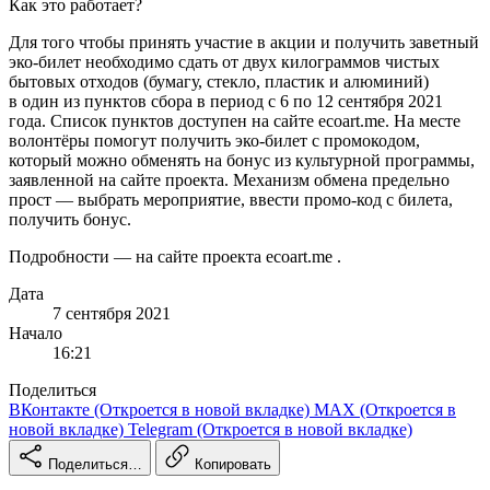
Как это работает?
Для того чтобы принять участие в акции и получить заветный
эко‑билет необходимо сдать от двух килограммов чистых
бытовых отходов (бумагу, стекло, пластик и алюминий)
в один из пунктов сбора в период с 6 по 12 сентября 2021
года. Список пунктов доступен на сайте ecoart.me. На месте
волонтёры помогут получить эко‑билет с промокодом,
который можно обменять на бонус из культурной программы,
заявленной на сайте проекта. Механизм обмена предельно
прост — выбрать мероприятие, ввести промо‑код с билета,
получить бонус.
Подробности — на сайте проекта ecoart.me .
Дата
7 сентября 2021
Начало
16:21
Поделиться
ВКонтакте
(Откроется в новой вкладке)
MAX
(Откроется в
новой вкладке)
Telegram
(Откроется в новой вкладке)
Поделиться…
Копировать