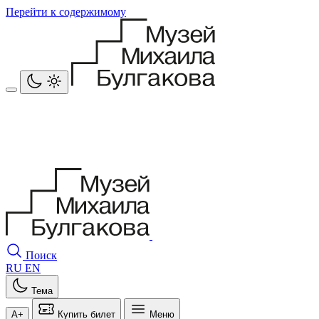
Перейти к содержимому
Поиск
RU
EN
Тема
A+
Купить билет
Меню