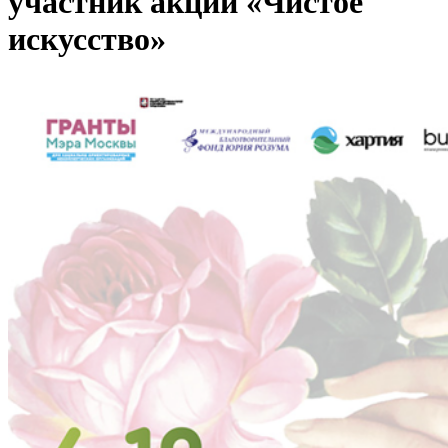
участник акции «Чистое
искусство»