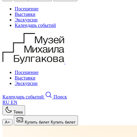
Посещение
Выставки
Экскурсии
Календарь событий
Посещение
Выставки
Экскурсии
Календарь событий
Поиск
RU
EN
Тема
A+
Купить билет
Купить билет