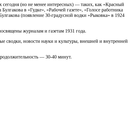
х сегодня (но не менее интересных) — таких, как «Красный
улгакова в «Гудке», «Рабочей газете», «Голосе работника
Булгакова (появление 30-градусной водки «Рыковка» в 1924
посвящены журналам и газетам 1931 года.
ые сводки, новости науки и культуры, внешней и внутренней
Продолжительность — 30-40 минут.