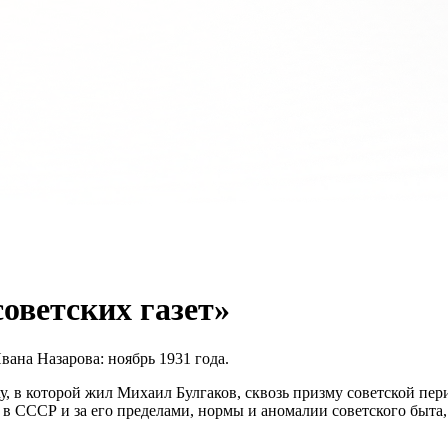
оветских газет»
ана Назарова: ноябрь 1931 года.
ху, в которой жил Михаил Булгаков, сквозь призму советской п
 в СССР и за его пределами, нормы и аномалии советского быт