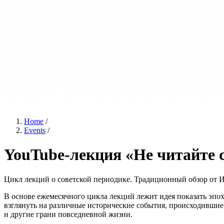
Home
/
Events
/
YouTube-лекция «Не читайте с
Цикл лекций о советской периодике. Традиционный обзор от Ив
В основе ежемесячного цикла лекций лежит идея показать эпо
взглянуть на различные исторические события, происходившие
и другие грани повседневной жизни.