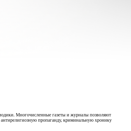
ериодики. Многочисленные газеты и журналы позволяют
а, антирелигиозную пропаганду, криминальную хронику