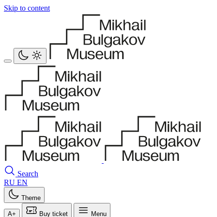
Skip to content
Search
RU
EN
Theme
A+
Buy ticket
Menu