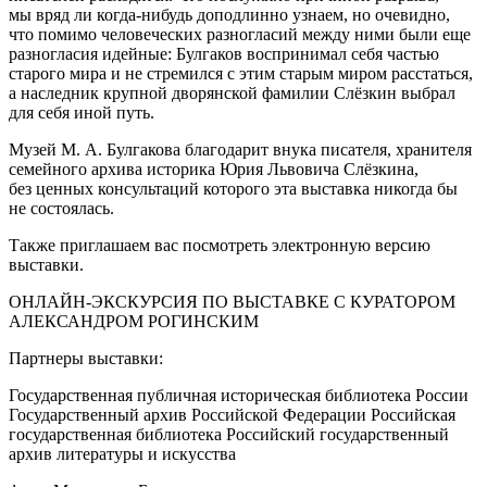
мы вряд ли когда‑нибудь доподлинно узнаем, но очевидно,
что помимо человеческих разногласий между ними были еще
разногласия идейные: Булгаков воспринимал себя частью
старого мира и не стремился с этим старым миром расстаться,
а наследник крупной дворянской фамилии Слёзкин выбрал
для себя иной путь.
Музей М. А. Булгакова благодарит внука писателя, хранителя
семейного архива историка Юрия Львовича Слёзкина,
без ценных консультаций которого эта выставка никогда бы
не состоялась.
Также приглашаем вас посмотреть электронную версию
выставки.
ОНЛАЙН‑ЭКСКУРСИЯ ПО ВЫСТАВКЕ С КУРАТОРОМ
АЛЕКСАНДРОМ РОГИНСКИМ
Партнеры выставки:
Государственная публичная историческая библиотека России
Государственный архив Российской Федерации Российская
государственная библиотека Российский государственный
архив литературы и искусства