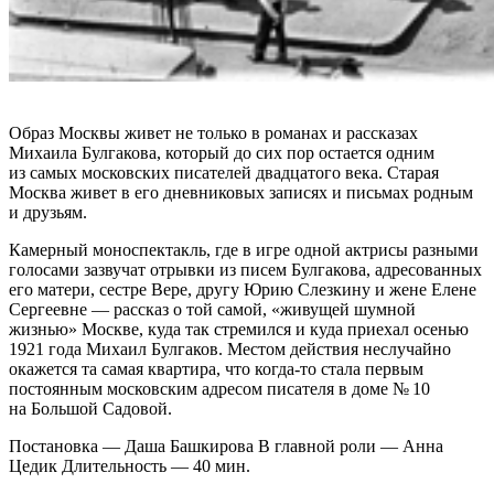
Образ Москвы живет не только в романах и рассказах
Михаила Булгакова, который до сих пор остается одним
из самых московских писателей двадцатого века. Старая
Москва живет в его дневниковых записях и письмах родным
и друзьям.
Камерный моноспектакль, где в игре одной актрисы разными
голосами зазвучат отрывки из писем Булгакова, адресованных
его матери, сестре Вере, другу Юрию Слезкину и жене Елене
Сергеевне — рассказ о той самой, «живущей шумной
жизнью» Москве, куда так стремился и куда приехал осенью
1921 года Михаил Булгаков. Местом действия неслучайно
окажется та самая квартира, что когда‑то стала первым
постоянным московским адресом писателя в доме № 10
на Большой Садовой.
Постановка — Даша Башкирова В главной роли — Анна
Цедик Длительность — 40 мин.