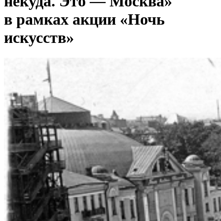
некуда. Это — Москва»
в рамках акции «Ночь
искусств»