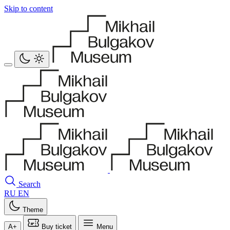
Skip to content
Search
RU
EN
Theme
A+
Buy ticket
Menu