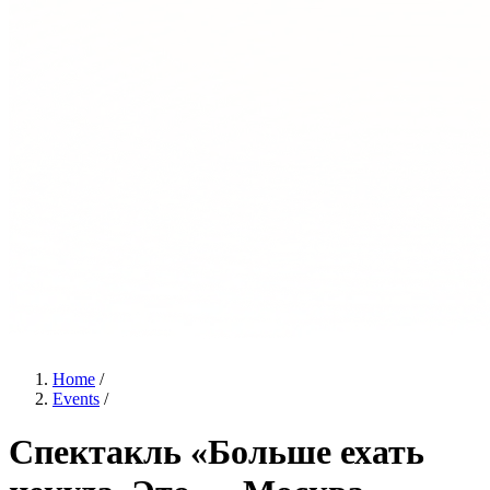
Home
/
Events
/
Спектакль «Больше ехать