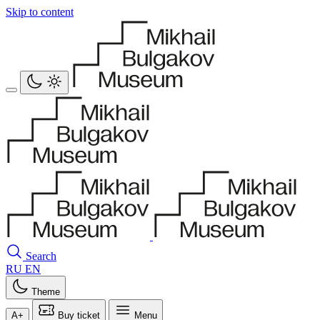
Skip to content
Search
RU
EN
Theme
A+
Buy ticket
Menu