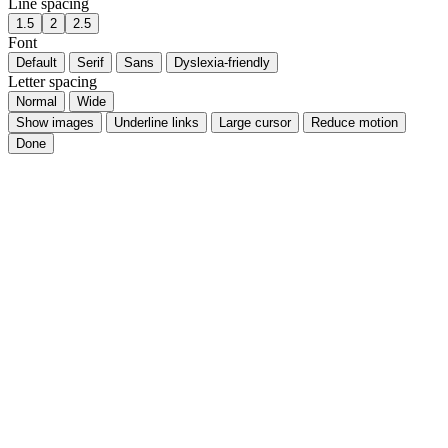
Line spacing
1.5
2
2.5
Font
Default
Serif
Sans
Dyslexia-friendly
Letter spacing
Normal
Wide
Show images
Underline links
Large cursor
Reduce motion
Done