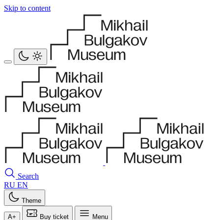
Skip to content
Search
RU
EN
Theme
A+
Buy ticket
Menu