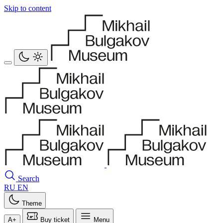
Skip to content
Search
RU
EN
Theme
A+
Buy ticket
Menu