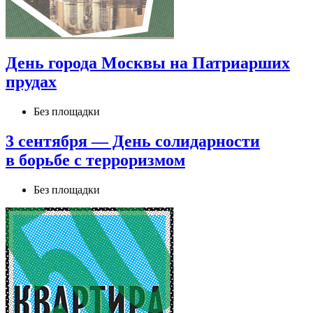
День города Москвы на Патриарших
прудах
Без площадки
3 сентября — День солидарности
в борьбе с терроризмом
Без площадки