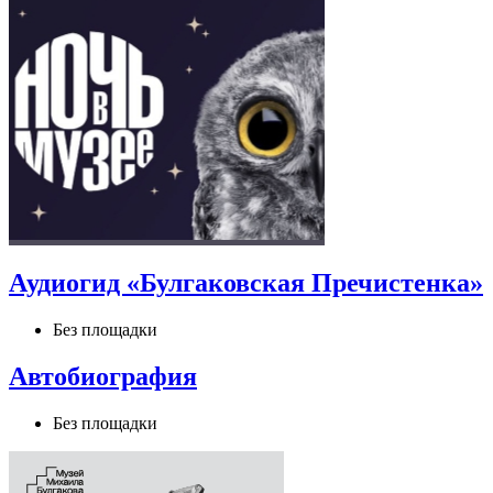
Аудиогид «Булгаковская Пречистенка»
Без площадки
Автобиография
Без площадки