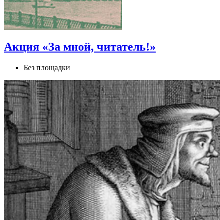
Акция «За мной, читатель!»
Без площадки