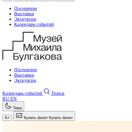
Посещение
Выставки
Экскурсии
Календарь событий
Посещение
Выставки
Экскурсии
Календарь событий
Поиск
RU
EN
Тема
A+
Купить билет
Купить билет