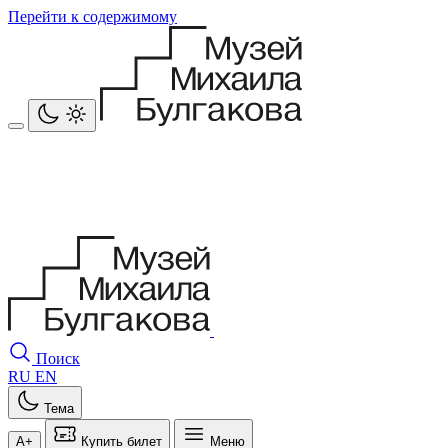
Перейти к содержимому
Поиск
RU
EN
Тема
A+
Купить билет
Меню