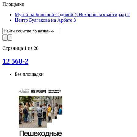
Площадки
Музей на Большой Садовой («Нехорошая квартира»)
2
Центр Булгакова на Арбате
3
Страница 1 из 28
12 568-2
Без площадки