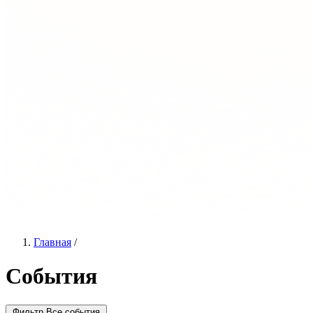
Главная
/
События
Фильтр
Все события