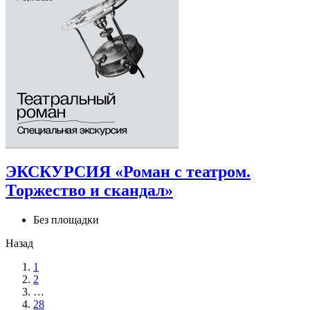
ЭКСКУРСИЯ «Роман с театром.
Торжество и скандал»
Без площадки
Назад
1
2
…
28