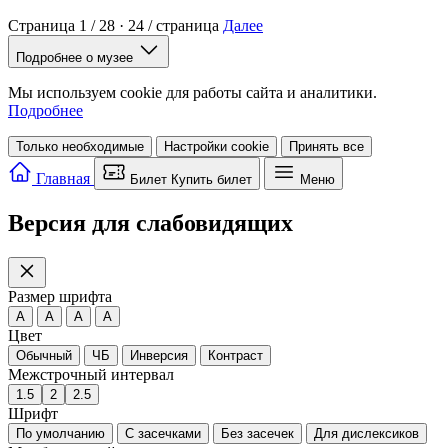
Страница 1 / 28 · 24 / страница
Далее
Подробнее о музее
Мы используем cookie для работы сайта и аналитики.
Подробнее
Только необходимые
Настройки cookie
Принять все
Главная
Билет
Купить билет
Меню
Версия для слабовидящих
Размер шрифта
A
A
A
A
Цвет
Обычный
ЧБ
Инверсия
Контраст
Межстрочный интервал
1.5
2
2.5
Шрифт
По умолчанию
С засечками
Без засечек
Для дислексиков