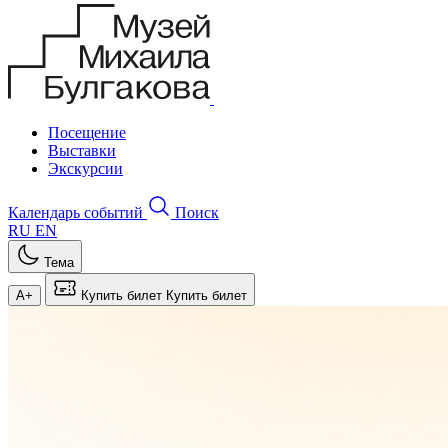
Посещение
Выставки
Экскурсии
Календарь событий
Поиск
RU
EN
Тема
A+
Купить билет
Купить билет