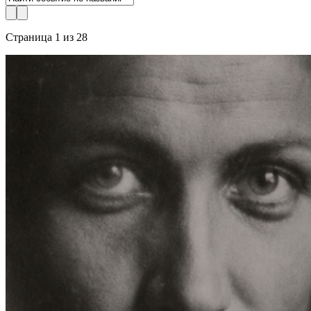
Страница 1 из 28