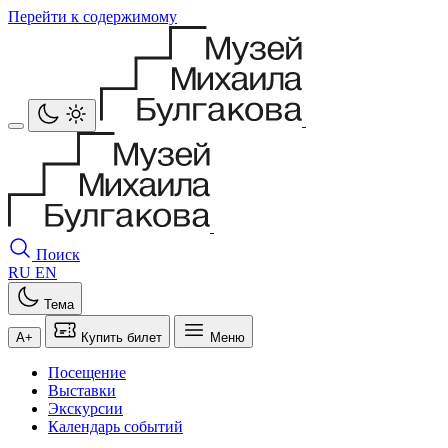
Перейти к содержимому
Поиск
RU
EN
Тема
A+
Купить билет
Меню
Посещение
Выставки
Экскурсии
Календарь событий