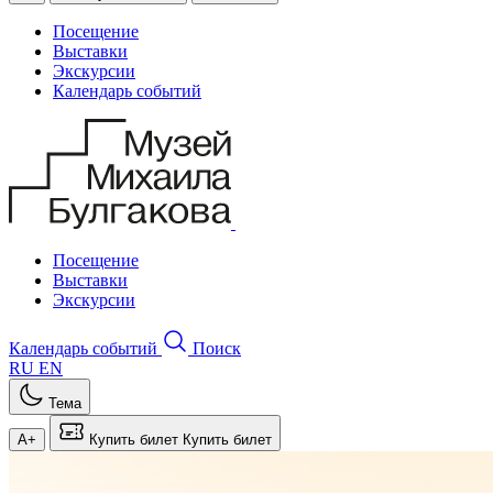
Посещение
Выставки
Экскурсии
Календарь событий
Посещение
Выставки
Экскурсии
Календарь событий
Поиск
RU
EN
Тема
A+
Купить билет
Купить билет