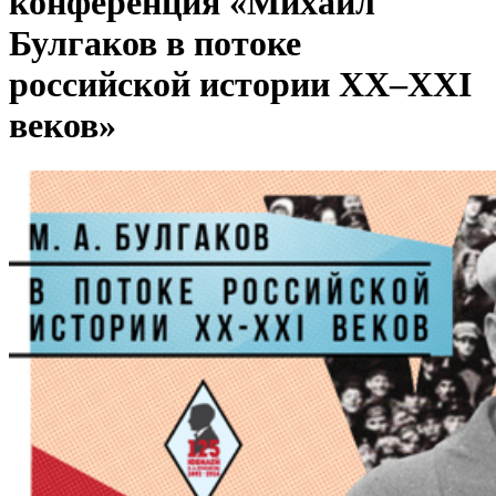
конференция «Михаил
Булгаков в потоке
российской истории XX–XXI
веков»