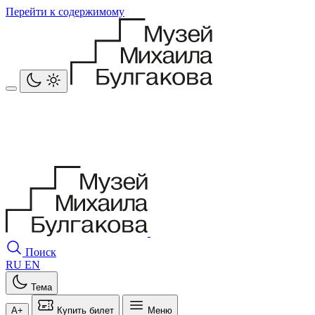
Перейти к содержимому
Поиск
RU
EN
Тема
A+
Купить билет
Меню