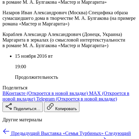
в романе М. А. Булгакова «Мастер и Маргарита»
Назаров Иван Александрович (Москва) Специфика образа
сумасшедшего дома в творчестве М. А. Булгакова (на примере
романа «Мастер и Маргарита»)
Кораблев Александр Александрович (Донецк, Украина)
Маргарита в зеркалах (о смысловой интертекстуальности
в романе М. А. Булгакова «Мастер и Маргарита»)
15 ноября
2016
вт
19:00
Продолжительность
Поделиться
ВКонтакте
(Откроется в новой вкладке)
MAX
(Откроется в
новой вкладке)
Telegram
(Откроется в новой вкладке)
Поделиться…
Копировать
Другие материалы
Предыдущий
Выставка «Семья Турбиных»
Следующий