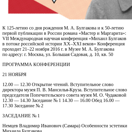
К 125-летию со дня рождения М. А. Булгакова и к 50-летию
первой публикации в России романа «Мастер и Маргарита»:
VII Международная научная конференция «Михаил Булгаков
в потоке российской истории XX–XXI веков» Конференция
проходит 21–22 ноября 2016 г. в Музее М. А. Булгакова
по адресу: г. Москва, ул. Большая Садовая, д. 10, кв. 50
ПРОГРАММА КОНФЕРЕНЦИИ
21 НОЯБРЯ
12.00 — 12.30 Открытие чтений. Вступительное слово
директора музея П. В. Мансилья‑Круза. Вступительное слово
председателя Попечительского совета музея М. О. Чудаковой
12.30 — 14.30 Заседание № 1 14.30 — 16.00 Обед 16.00 —
17.30 Заседание № 2
ЗАСЕДАНИЕ № 1
Немцев Владимир Иванович (Самара) Особенности эстетики
Михаила Булгакова