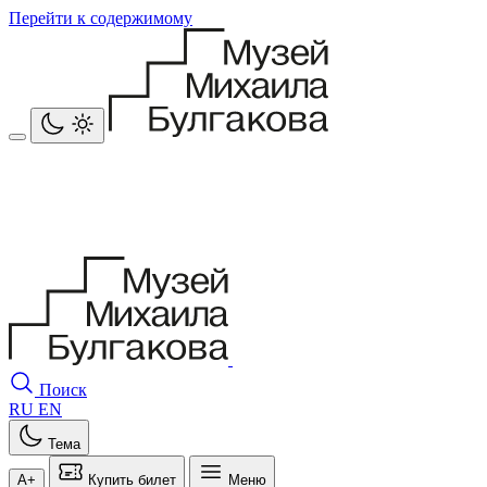
Перейти к содержимому
Поиск
RU
EN
Тема
A+
Купить билет
Меню