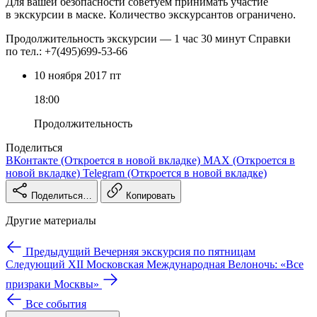
Для вашей безопасности советуем принимать участие
в экскурсии в маске. Количество экскурсантов ограничено.
Продолжительность экскурсии — 1 час 30 минут Справки
по тел.: +7(495)699-53-66
10 ноября
2017
пт
18:00
Продолжительность
Поделиться
ВКонтакте
(Откроется в новой вкладке)
MAX
(Откроется в
новой вкладке)
Telegram
(Откроется в новой вкладке)
Поделиться…
Копировать
Другие материалы
Предыдущий
Вечерняя экскурсия по пятницам
Следующий
XII Московская Международная Велоночь: «Все
призраки Москвы»
Все события