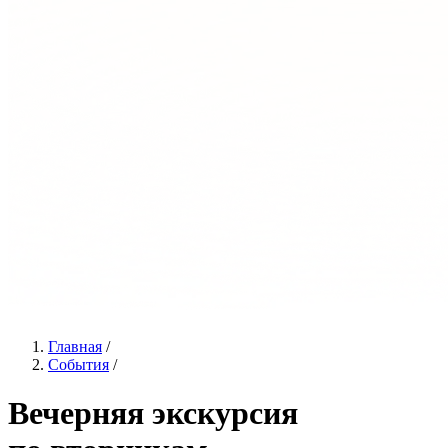
Главная
/
События
/
Вечерняя экскурсия