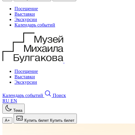
Посещение
Выставки
Экскурсии
Календарь событий
Посещение
Выставки
Экскурсии
Календарь событий
Поиск
RU
EN
Тема
A+
Купить билет
Купить билет