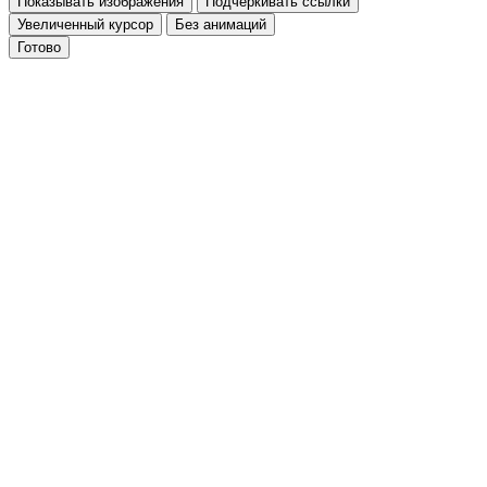
Показывать изображения
Подчёркивать ссылки
Увеличенный курсор
Без анимаций
Готово