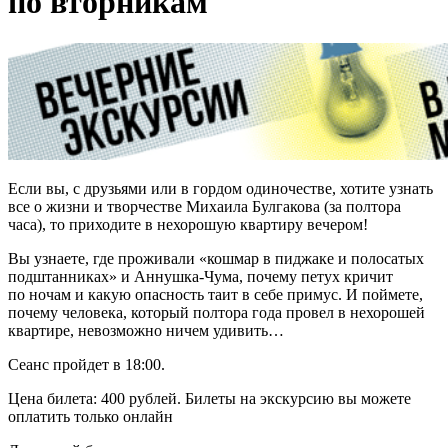
по вторникам
Если вы, с друзьями или в гордом одиночестве, хотите узнать
все о жизни и творчестве Михаила Булгакова (за полтора
часа), то приходите в нехорошую квартиру вечером!
Вы узнаете, где проживали «кошмар в пиджаке и полосатых
подштанниках» и Аннушка‑Чума, почему петух кричит
по ночам и какую опасность таит в себе примус. И поймете,
почему человека, который полтора года провел в нехорошей
квартире, невозможно ничем удивить…
Сеанс пройдет в 18:00.
Цена билета: 400 рублей. Билеты на экскурсию вы можете
оплатить только онлайн