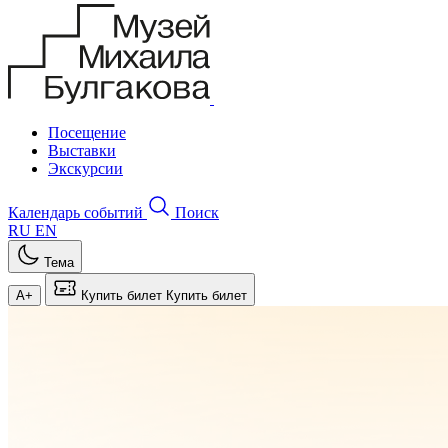
Посещение
Выставки
Экскурсии
Календарь событий
Поиск
RU
EN
Тема
A+
Купить билет
Купить билет