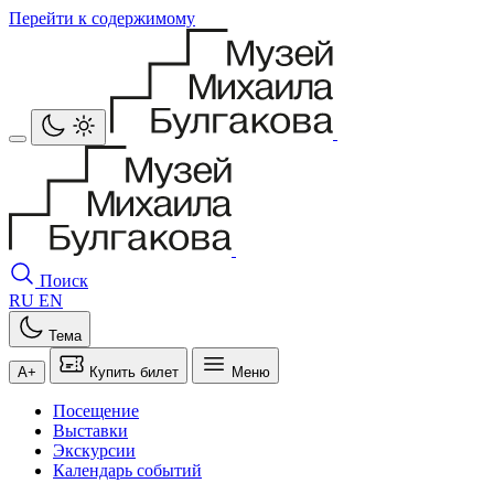
Перейти к содержимому
Поиск
RU
EN
Тема
A+
Купить билет
Меню
Посещение
Выставки
Экскурсии
Календарь событий