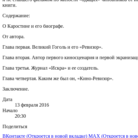
книги.
Содержание:
О Каростине и его биографе.
От автора.
Глава первая. Великий Гоголь и его «Ревизор».
Глава вторая. Автор первого киносценария и первой экраниз
Глава третья. Журнал «Искра» и ее создатель.
Глава четвертая. Каким же был он, «Кино‑Ревизор».
Заключение.
Дата
13 февраля 2016
Начало
20:30
Поделиться
ВКонтакте
(Откроется в новой вкладке)
MAX
(Откроется в нов