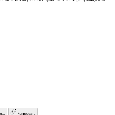
ся…
Копировать