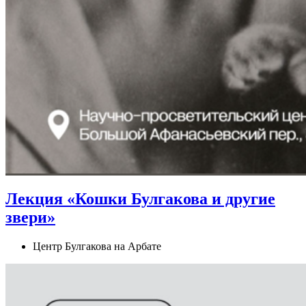
Лекция «Кошки Булгакова и другие
звери»
Центр Булгакова на Арбате