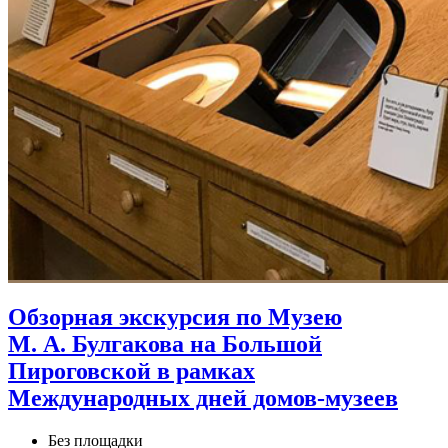
Обзорная экскурсия по Музею
М. А. Булгакова на Большой
Пироговской в рамках
Международных дней домов‑музеев
Без площадки