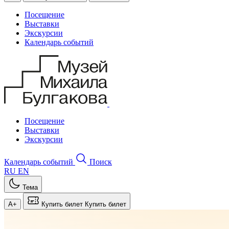
Посещение
Выставки
Экскурсии
Календарь событий
Посещение
Выставки
Экскурсии
Календарь событий
Поиск
RU
EN
Тема
A+
Купить билет
Купить билет