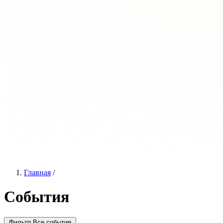
Главная
/
События
Фильтр
Все события