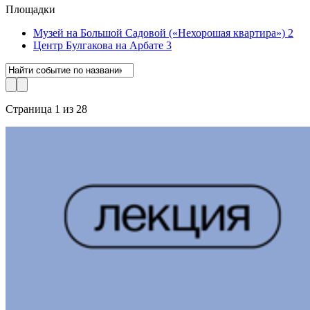
Площадки
Музей на Большой Садовой («Нехорошая квартира»)
2
Центр Булгакова на Арбате
3
Страница 1 из 28