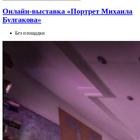
Онлайн‑выставка «Портрет Михаила
Булгакова»
Без площадки