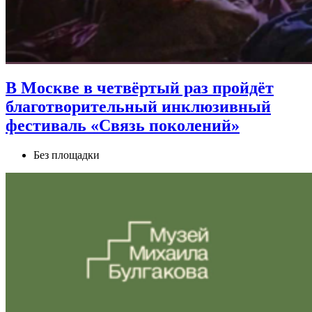
В Москве в четвёртый раз пройдёт
благотворительный инклюзивный
фестиваль «Связь поколений»
Без площадки