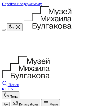
Перейти к содержимому
Поиск
RU
EN
Тема
A+
Купить билет
Меню