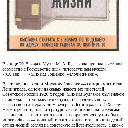
В конце 2015 года в Музее М. А. Булгакова прошла выставка
совместно с Государственным литературным музеем
«XX век» — «Михаил Зощенко: мелочи жизни».
Выставку посвятили Михаилу Зощенко — сатирику, жителю
Ленинграда, одному из самых известных писателей
Советской России 1920-х годов. Михаил Булгаков был знаком
с Зощенко — они вместе выступали с чтением своих
рассказов на литературном вечере в Ленинграде в 1926 году.
Несмотря на то, что литературные стили Зощенко и Булгакова
развивались в противоположных направлениях, у них было
много общего — мощный талант, схожие темы произведений,
сатирический взгляд на советскую действительность, а кроме