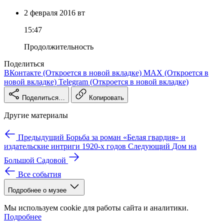
2 февраля
2016
вт
15:47
Продолжительность
Поделиться
ВКонтакте
(Откроется в новой вкладке)
MAX
(Откроется в
новой вкладке)
Telegram
(Откроется в новой вкладке)
Поделиться…
Копировать
Другие материалы
Предыдущий
Борьба за роман «Белая гвардия» и
издательские интриги 1920-х годов
Следующий
Дом на
Большой Садовой
Все события
Подробнее о музее
Мы используем cookie для работы сайта и аналитики.
Подробнее