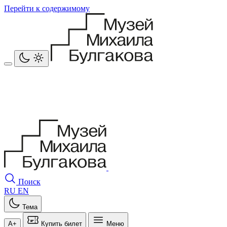
Перейти к содержимому
Поиск
RU
EN
Тема
A+
Купить билет
Меню