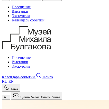
Посещение
Выставки
Экскурсии
Календарь событий
Посещение
Выставки
Экскурсии
Календарь событий
Поиск
RU
EN
Тема
A+
Купить билет
Купить билет