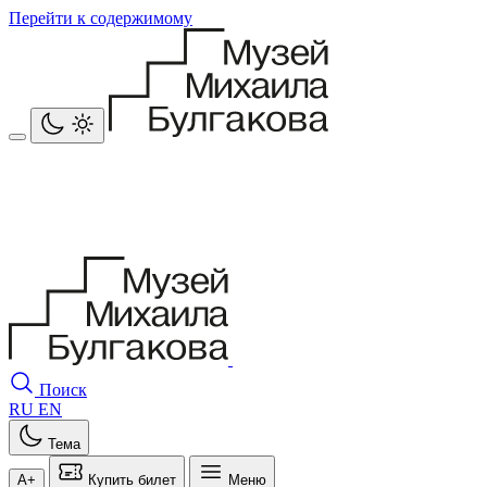
Перейти к содержимому
Поиск
RU
EN
Тема
A+
Купить билет
Меню