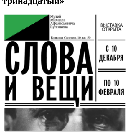
тринадцатый»