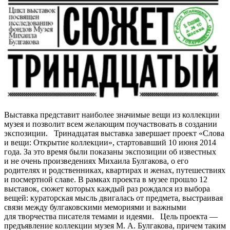
Выставка представит наиболее значимые вещи из коллекции
музея и позволит всем желающим поучаствовать в создании
экспозиции. Тринадцатая выставка завершает проект «Слова
и вещи: Открытие коллекции», стартовавший 10 июня 2014
года. За это время были показаны экспозиции об известных
и не очень произведениях Михаила Булгакова, о его
родителях и родственниках, квартирах и женах, путешествиях
и посмертной славе. В рамках проекта в музее прошло 12
выставок, сюжет которых каждый раз рождался из выбора
вещей: кураторская мысль двигалась от предмета, выстраивая
связи между булгаковскими мемориями и важными
для творчества писателя темами и идеями. Цель проекта —
предъявление коллекции музея М. А. Булгакова, причем таким