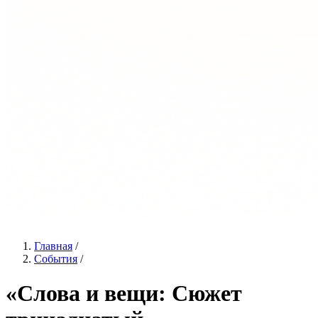
Главная
/
События
/
«Слова и вещи: Сюжет