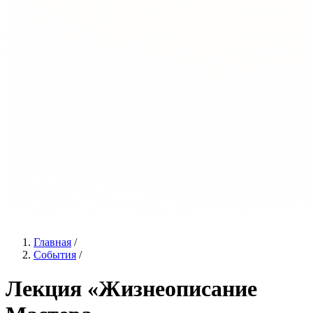
Главная
/
События
/
Лекция «Жизнеописание