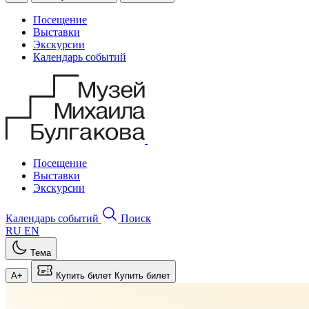
Посещение
Выставки
Экскурсии
Календарь событий
Посещение
Выставки
Экскурсии
Календарь событий
Поиск
RU
EN
Тема
A+
Купить билет
Купить билет