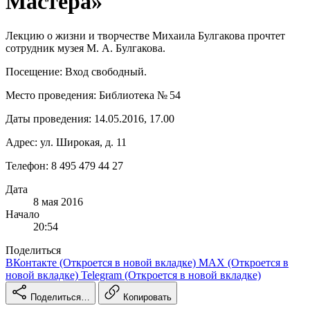
Мастера»
Лекцию о жизни и творчестве Михаила Булгакова прочтет
сотрудник музея М. А. Булгакова.
Посещение: Вход свободный.
Место проведения: Библиотека № 54
Даты проведения: 14.05.2016, 17.00
Адрес: ул. Широкая, д. 11
Телефон: 8 495 479 44 27
Дата
8 мая 2016
Начало
20:54
Поделиться
ВКонтакте
(Откроется в новой вкладке)
MAX
(Откроется в
новой вкладке)
Telegram
(Откроется в новой вкладке)
Поделиться…
Копировать