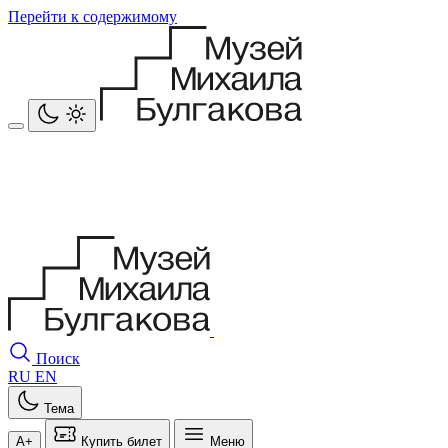
Перейти к содержимому
Поиск
RU
EN
Тема
A+
Купить билет
Меню