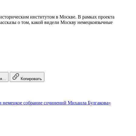
историческим институтом в Москве. В рамках проекта
рассказы о том, какой видели Москву немецкоязычные
ся…
Копировать
) и немецкое собрание сочинений Михаила Булгакова»