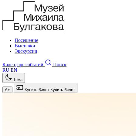
Посещение
Выставки
Экскурсии
Календарь событий
Поиск
RU
EN
Тема
A+
Купить билет
Купить билет