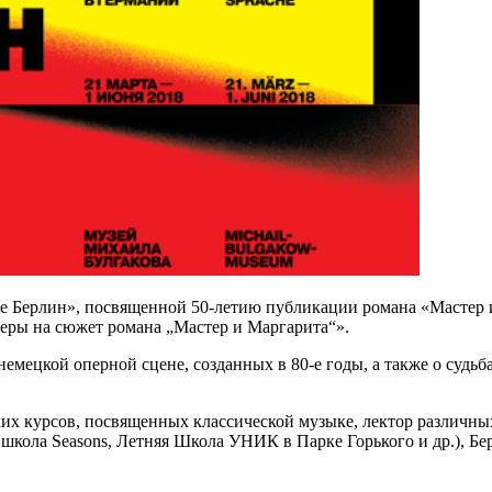
е Берлин», посвященной 50-летию публикации романа «Мастер и
перы на сюжет романа „Мастер и Маргарита“».
немецкой оперной сцене, созданных в 80-е годы, а также о судь
их курсов, посвященных классической музыке, лектор различны
школа Seasons, Летняя Школа УНИК в Парке Горького и др.), Бе