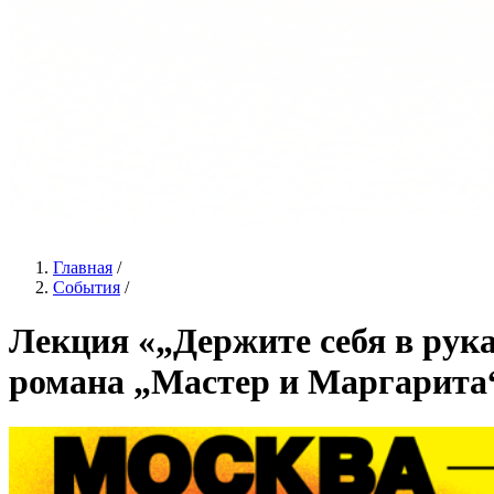
Главная
/
События
/
Лекция «„Держите себя в рука
романа „Мастер и Маргарита