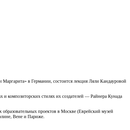
 Маргарита» в Германии, состоится лекция Ляли Кандауровой
бах и композиторских стилях их создателей — Райнера Кунада
х образовательных проектов в Москве (Еврейский музей
рлине, Вене и Париже.