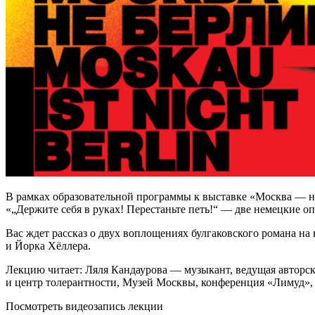
В рамках образовательной программы к выставке «Москва — н
«„Держите себя в руках! Перестаньте петь!“ — две немецкие о
Вас ждет рассказ о двух воплощениях булгаковского романа на 
и Йорка Хёллера.
Лекцию читает: Ляля Кандаурова — музыкант, ведущая авторск
и центр толерантности, Музей Москвы, конференция «Лимуд», 
Посмотреть видеозапись лекции