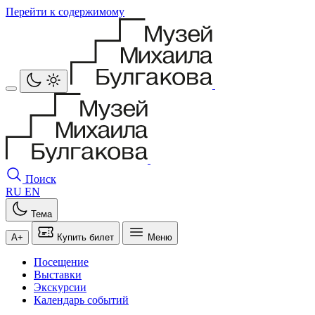
Перейти к содержимому
Поиск
RU
EN
Тема
A+
Купить билет
Меню
Посещение
Выставки
Экскурсии
Календарь событий