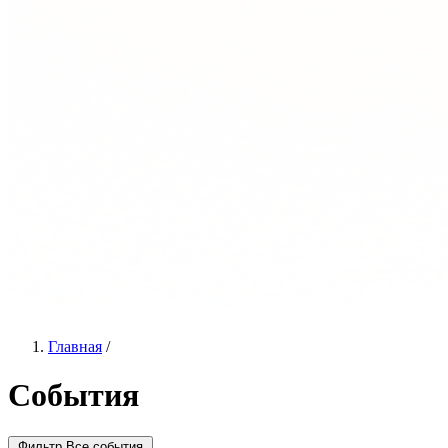
Главная
/
События
Фильтр
Все события