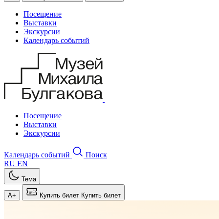
Посещение
Выставки
Экскурсии
Календарь событий
Посещение
Выставки
Экскурсии
Календарь событий
Поиск
RU
EN
Тема
A+
Купить билет
Купить билет