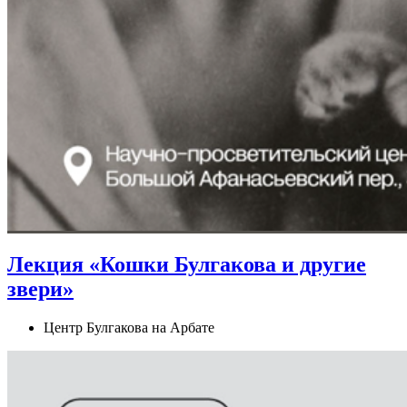
Лекция «Кошки Булгакова и другие
звери»
Центр Булгакова на Арбате