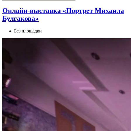
Онлайн‑выставка «Портрет Михаила
Булгакова»
Без площадки