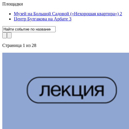
Площадки
Музей на Большой Садовой («Нехорошая квартира»)
2
Центр Булгакова на Арбате
3
Страница 1 из 28