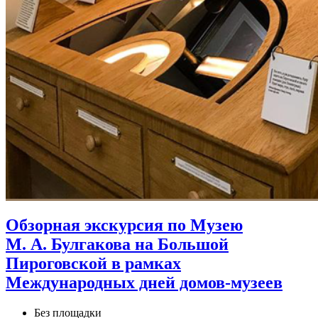
Обзорная экскурсия по Музею
М. А. Булгакова на Большой
Пироговской в рамках
Международных дней домов‑музеев
Без площадки