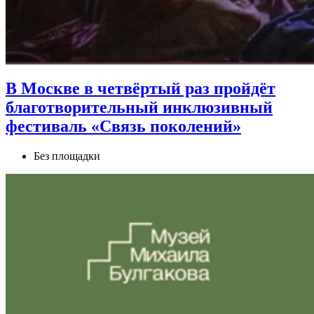
В Москве в четвёртый раз пройдёт
благотворительный инклюзивный
фестиваль «Связь поколений»
Без площадки