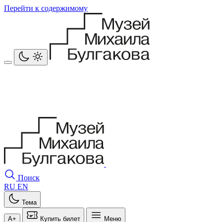
Перейти к содержимому
Поиск
RU
EN
Тема
A+
Купить билет
Меню