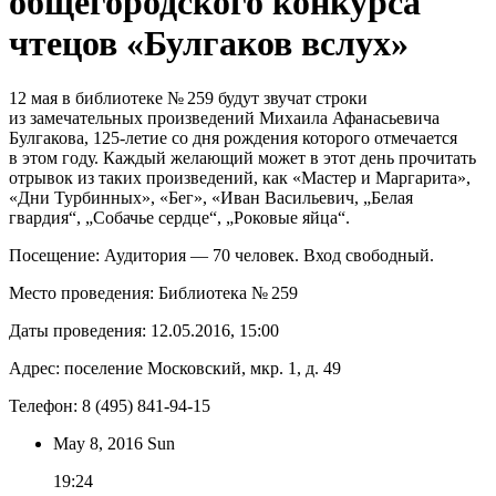
общегородского конкурса
чтецов «Булгаков вслух»
12 мая в библиотеке № 259 будут звучат строки
из замечательных произведений Михаила Афанасьевича
Булгакова, 125-летие со дня рождения которого отмечается
в этом году. Каждый желающий может в этот день прочитать
отрывок из таких произведений, как «Мастер и Маргарита»,
«Дни Турбинных», «Бег», «Иван Васильевич, „Белая
гвардия“, „Собачье сердце“, „Роковые яйца“.
Посещение: Аудитория — 70 человек. Вход свободный.
Место проведения: Библиотека № 259
Даты проведения: 12.05.2016, 15:00
Адрес: поселение Московский, мкр. 1, д. 49
Телефон: 8 (495) 841-94-15
May 8,
2016
Sun
19:24