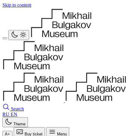
Skip to content
Search
RU
EN
Theme
A+
Buy ticket
Menu