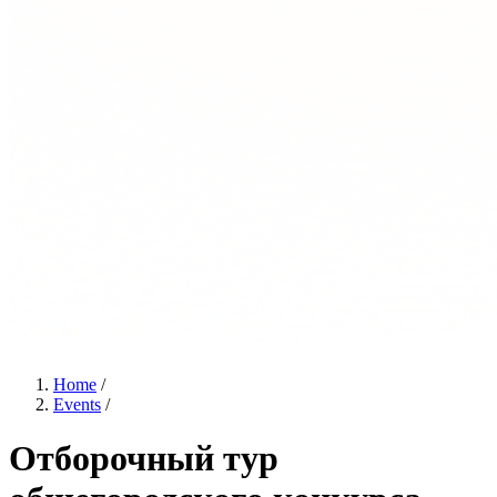
Home
/
Events
/
Отборочный тур