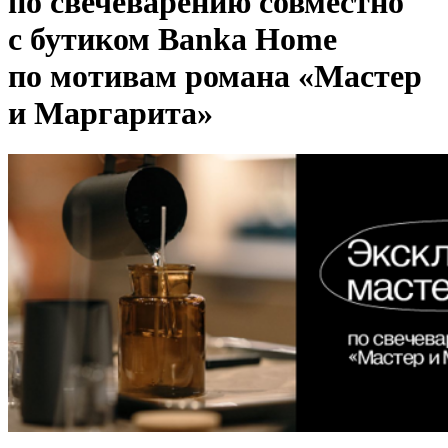
по свечеварению совместно
с бутиком Banka Home
по мотивам романа «Мастер
и Маргарита»