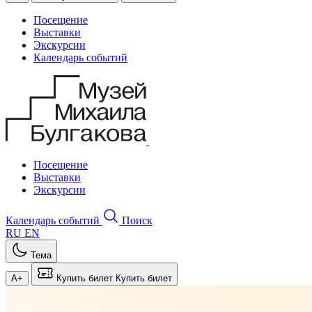
Посещение
Выставки
Экскурсии
Календарь событий
Посещение
Выставки
Экскурсии
Календарь событий
Поиск
RU
EN
Тема
A+
Купить билет
Купить билет