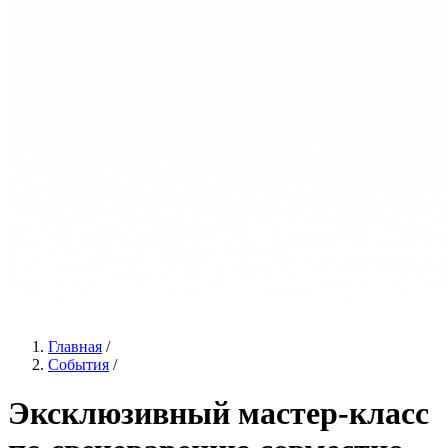
Главная
/
События
/
Эксклюзивный мастер‑класс