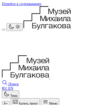
Перейти к содержимому
Поиск
RU
EN
Тема
A+
Купить билет
Меню