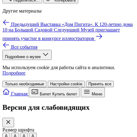
Поделиться…
Копировать
Другие материалы
Предыдущий
Выставка «Дом Пигита». К 120-летию дома
10 на Большой Садовой
Следующий
Музей приглашает
принять участие в конкурсе иллюстраторов
Все события
Подробнее о музее
Мы используем cookie для работы сайта и аналитики.
Подробнее
Только необходимые
Настройки cookie
Принять все
Главная
Билет
Купить билет
Меню
Версия для слабовидящих
Размер шрифта
A
A
A
A