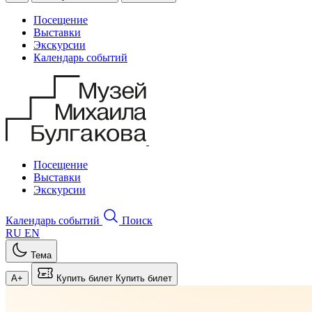
Посещение
Выставки
Экскурсии
Календарь событий
Посещение
Выставки
Экскурсии
Календарь событий
Поиск
RU
EN
Тема
A+
Купить билет
Купить билет