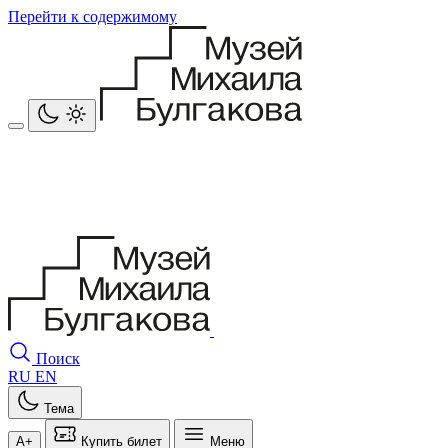
Перейти к содержимому
Поиск
RU
EN
Тема
A+
Купить билет
Меню