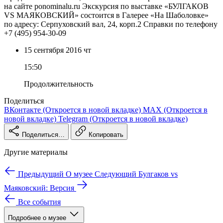
на сайте ponominalu.ru Экскурсия по выставке «БУЛГАКОВ
VS МАЯКОВСКИЙ» состоится в Галерее «На Шаболовке»
по адресу: Серпуховский вал, 24, корп.2 Справки по телефону
+7 (495) 954-30-09
15 сентября
2016
чт
15:50
Продолжительность
Поделиться
ВКонтакте
(Откроется в новой вкладке)
MAX
(Откроется в
новой вкладке)
Telegram
(Откроется в новой вкладке)
Поделиться…
Копировать
Другие материалы
Предыдущий
О музее
Следующий
Булгаков vs
Маяковский: Версия
Все события
Подробнее о музее