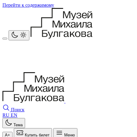
Перейти к содержимому
Поиск
RU
EN
Тема
A+
Купить билет
Меню