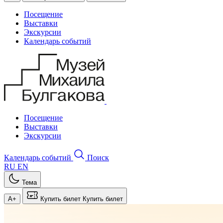
Посещение
Выставки
Экскурсии
Календарь событий
Посещение
Выставки
Экскурсии
Календарь событий
Поиск
RU
EN
Тема
A+
Купить билет
Купить билет