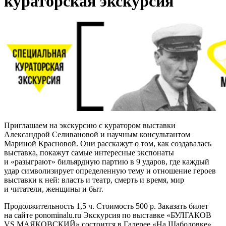
кураторская экскурсия
Приглашаем на экскурсию с куратором выставки
Александрой Селивановой и научным консультантом
Мариной Красновой. Они расскажут о том, как создавалась
выставка, покажут самые интересные экспонаты
и «разыграют» бильярдную партию в 9 ударов, где каждый
удар символизирует определенную тему и отношение героев
выставки к ней: власть и театр, смерть и время, мир
и читатели, женщины и быт.
Продолжительность 1,5 ч. Стоимость 500 р. Заказать билет
на сайте ponominalu.ru Экскурсия по выставке «БУЛГАКОВ
VS МАЯКОВСКИЙ» состоится в Галерее «На Шаболовке»