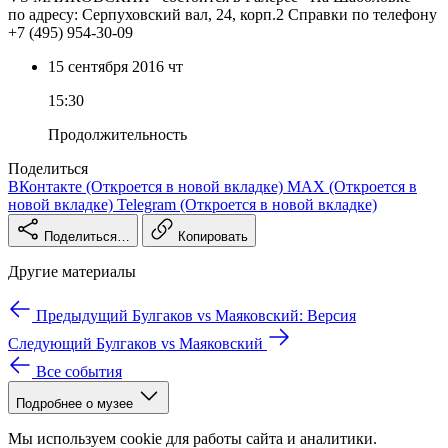
по адресу: Серпуховский вал, 24, корп.2 Справки по телефону
+7 (495) 954-30-09
15 сентября
2016
чт
15:30
Продолжительность
Поделиться
ВКонтакте
(Откроется в новой вкладке)
MAX
(Откроется в
новой вкладке)
Telegram
(Откроется в новой вкладке)
Поделиться…
Копировать
Другие материалы
Предыдущий
Булгаков vs Маяковский: Версия
Следующий
Булгаков vs Маяковский
Все события
Подробнее о музее
Мы используем cookie для работы сайта и аналитики.