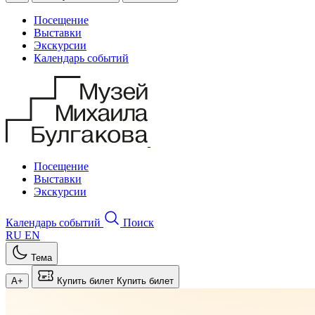
Посещение
Выставки
Экскурсии
Календарь событий
Посещение
Выставки
Экскурсии
Календарь событий
Поиск
RU
EN
Тема
A+
Купить билет
Купить билет