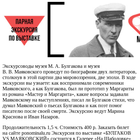
Экскурсоводы музея М. А. Булгакова и музея
В. В. Маяковского проведут по биографиям двух литераторов,
столкнув в этой партии два мировоззрения, две эпохи. В ходе
экскурсии вы узнаете: как воспринимали современники
Маяковского, а как Булгакова, был ли прототип у Маргариты
из романа «Мастер и Маргарита», какие вопросы задавали
Маяковскому на выступлениях, писал ли Булгаков стихи, что
думал Маяковский о пьесах Булгакова и как поэт помог
писателю после своей смерти. Экскурсию ведут Марина
Краснова и Иван Назаров.
Продолжительность 1,5 ч. Стоимость 400 р. Заказать билет
на сайте ponominalu.ru Экскурсия по выставке «БУЛГАКОВ
VS МАЯКОВСКИЙ» состоится в Галерее «На Шаболовке»