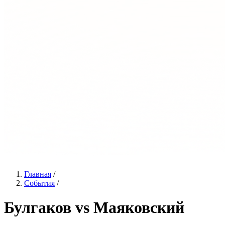
Главная
/
События
/
Булгаков vs Маяковский