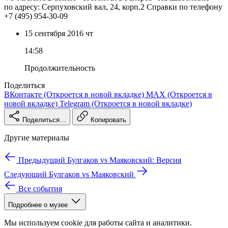
по адресу: Серпуховский вал, 24, корп.2 Справки по телефону
+7 (495) 954-30-09
15 сентября
2016
чт
14:58
Продолжительность
Поделиться
ВКонтакте
(Откроется в новой вкладке)
MAX
(Откроется в
новой вкладке)
Telegram
(Откроется в новой вкладке)
Поделиться…
Копировать
Другие материалы
Предыдущий
Булгаков vs Маяковский: Версия
Следующий
Булгаков vs Маяковский
Все события
Подробнее о музее
Мы используем cookie для работы сайта и аналитики.