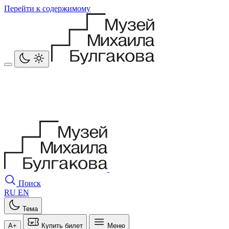
Перейти к содержимому
Поиск
RU
EN
Тема
A+
Купить билет
Меню